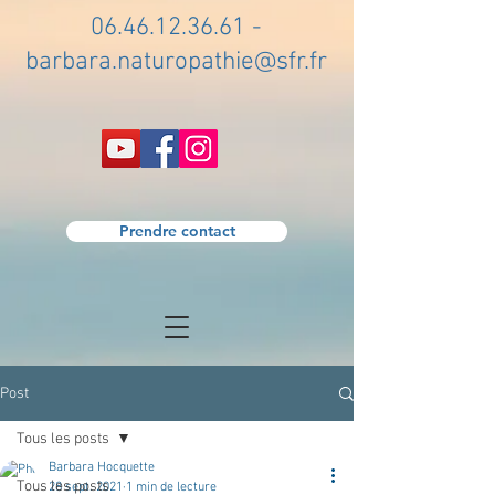
06.46.12.36.61
-
barbara.naturopathie@sfr.fr
Prendre contact
Post
Tous les posts
Barbara Hocquette
Tous les posts
28 sept. 2021
1 min de lecture