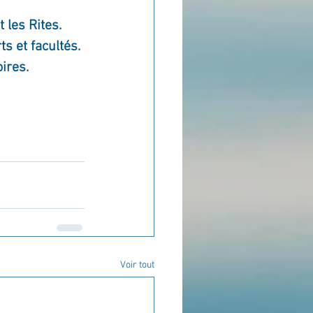
 les Rites.
ts et facultés. 
ires. 
Voir tout