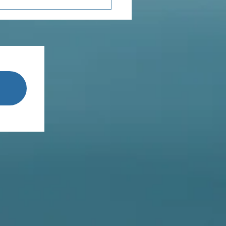
enseignements de
Terestchenko...