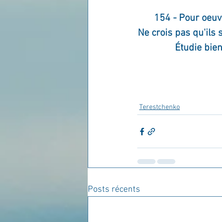
154 - Pour oeuvr
Ne crois pas qu'ils s
Étudie bien
Terestchenko
Posts récents