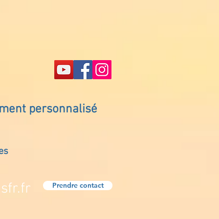
ement personnalisé
es
fr.fr
Prendre contact