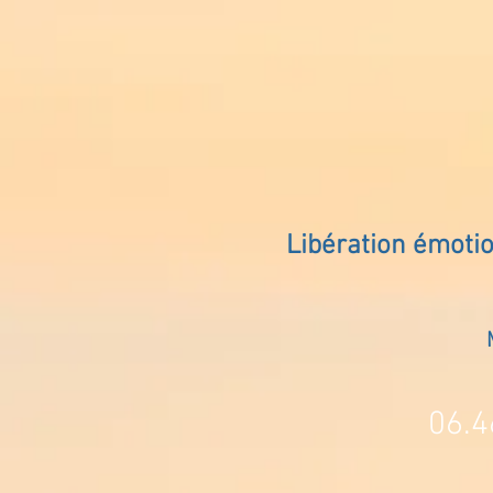
Libération émoti
06.4