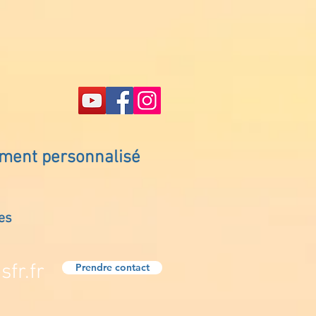
ement personnalisé
es
fr.fr
Prendre contact