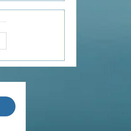
enseignements de
Terestchenko...