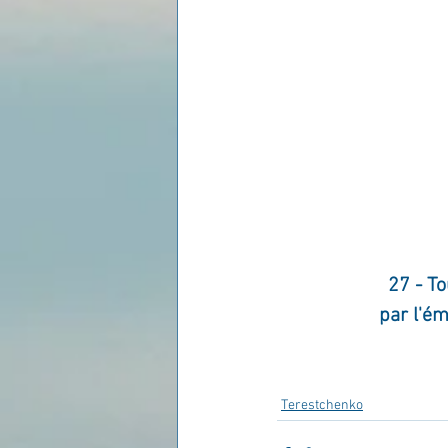
27 - To
par l'ém
Terestchenko