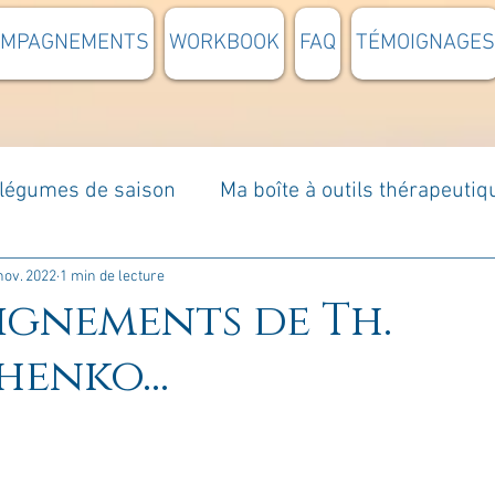
OMPAGNEMENTS
WORKBOOK
FAQ
TÉMOIGNAGES
t légumes de saison
Ma boîte à outils thérapeutiq
à moi...
Rome : voyage
Méditations guidées
nov. 2022
1 min de lecture
eignements de Th.
henko...
s du jour
Croyances et idées reçues
Mises e
Votre communauté
C'est mon histoire
La 