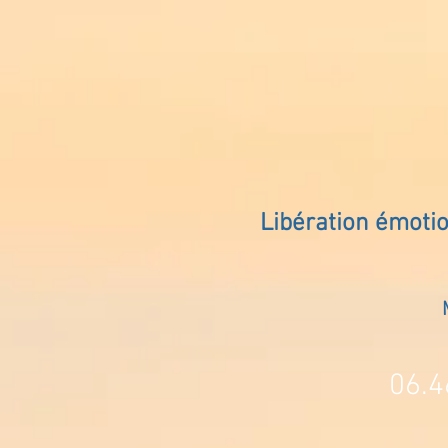
Libération émoti
06.4