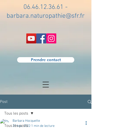
06.46.12.36.61
-
barbara.naturopathie@sfr.fr
Prendre contact
Post
Tous les posts
Barbara Hocquette
Tous les posts
20 nov. 2022
1 min de lecture