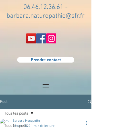
06.46.12.36.61
-
barbara.naturopathie@sfr.fr
Prendre contact
Post
Tous les posts
Barbara Hocquette
Tous les posts
23 nov. 2022
1 min de lecture