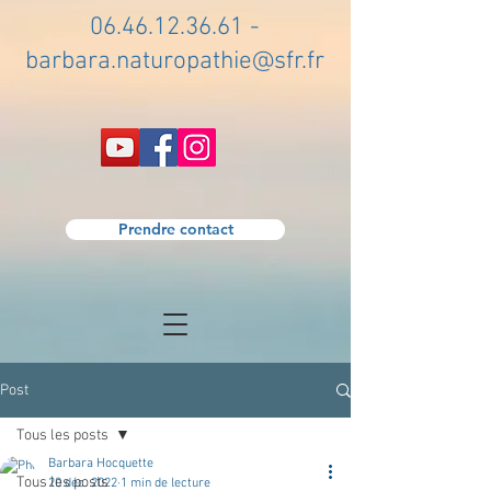
06.46.12.36.61
-
barbara.naturopathie@sfr.fr
Prendre contact
Post
Tous les posts
Barbara Hocquette
Tous les posts
20 déc. 2022
1 min de lecture