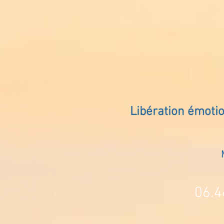
Libération émoti
06.4