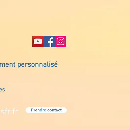
ement personnalisé
es
fr.fr
Prendre contact