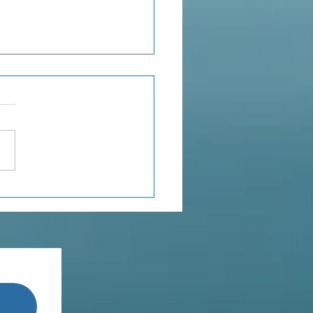
enseignements de
Terestchenko...