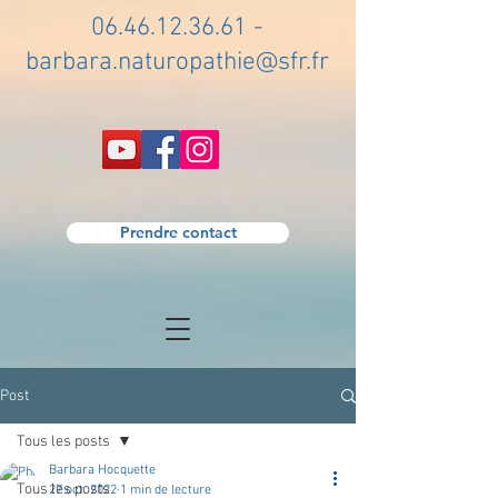
06.46.12.36.61
-
barbara.naturopathie@sfr.fr
Prendre contact
Post
Tous les posts
Barbara Hocquette
Tous les posts
27 oct. 2022
1 min de lecture