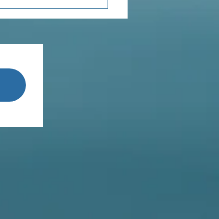
enseignements de
Terestchenko...