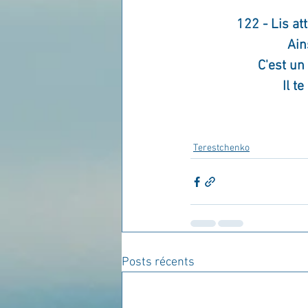
122 - Lis at
Ain
C'est un
Il t
Terestchenko
Posts récents