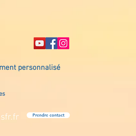
ement personnalisé
es
fr.fr
Prendre contact