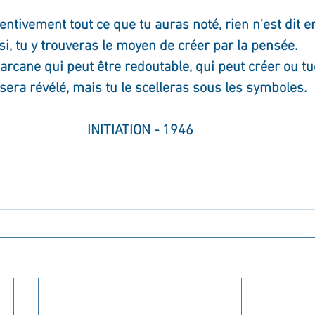
tentivement tout ce que tu auras noté, rien n'est dit en
si, tu y trouveras le moyen de créer par la pensée. 
 arcane qui peut être redoutable, qui peut créer ou tue
e sera révélé, mais tu le scelleras sous les symboles.
INITIATION - 1946