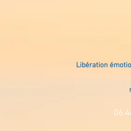
Libération émoti
06.4