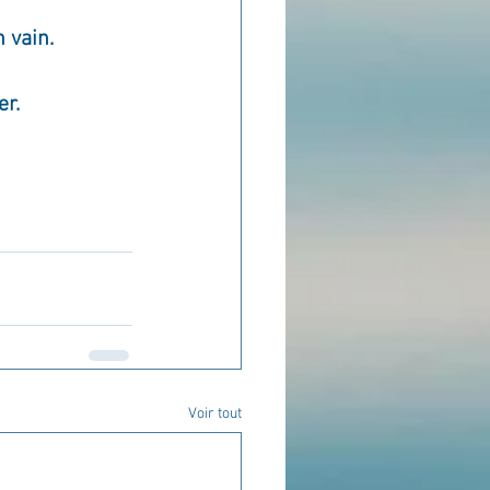
 vain. 
r. 
Voir tout