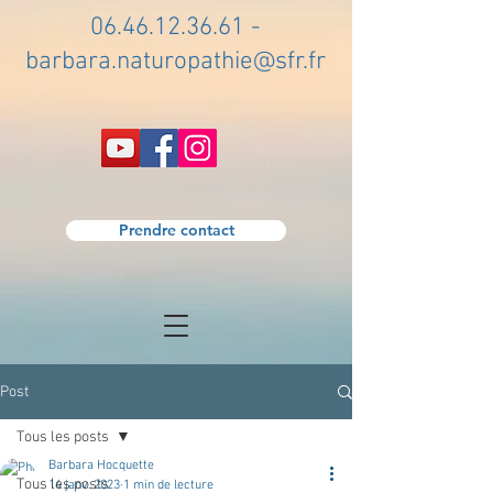
06.46.12.36.61
-
barbara.naturopathie@sfr.fr
Prendre contact
Post
Tous les posts
Barbara Hocquette
Tous les posts
14 janv. 2023
1 min de lecture