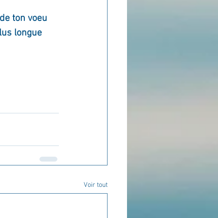
 de ton voeu 
plus longue 
Voir tout