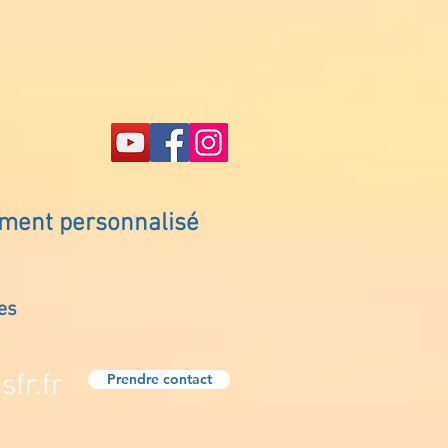
ement personnalisé
es
fr.fr
Prendre contact