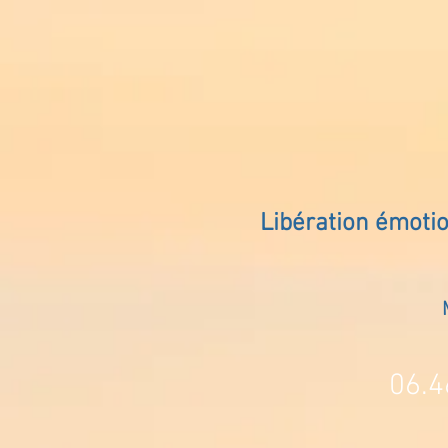
Libération émoti
06.4