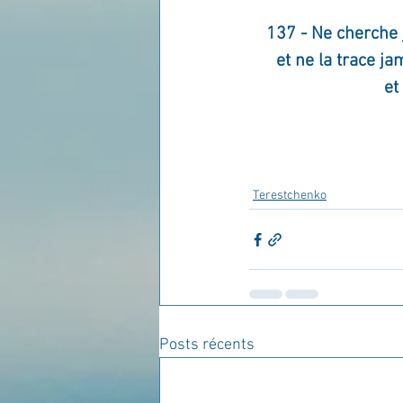
137 - Ne cherche j
et ne la trace ja
et
Terestchenko
Posts récents