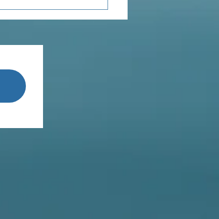
enseignements de
Terestchenko...