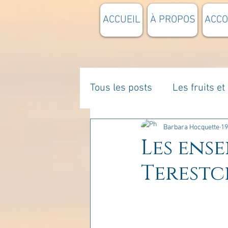
ACCUEIL
À PROPOS
ACC
Tous les posts
Les fruits e
La parentalité
De vous 
Barbara Hocquette
19
Les ens
Terestc
Enseignements
Pensée
Divers
estime de soi