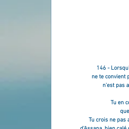
146 - Lorsqu'
ne te convient 
n'est pas 
Tu en c
que
Tu crois ne pas 
d'Assana, bien calé 