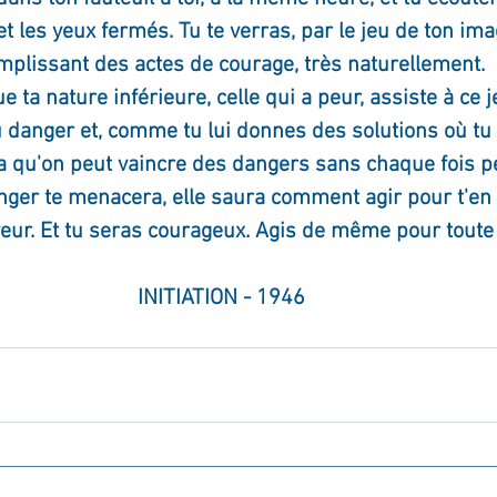
t les yeux fermés. Tu te verras, par le jeu de ton ima
plissant des actes de courage, très naturellement. 
 ta nature inférieure, celle qui a peur, assiste à ce j
du danger et, comme tu lui donnes des solutions où tu 
a qu'on peut vaincre des dangers sans chaque fois pé
nger te menacera, elle saura comment agir pour t'en s
eur. Et tu seras courageux. Agis de même pour toute
INITIATION - 1946