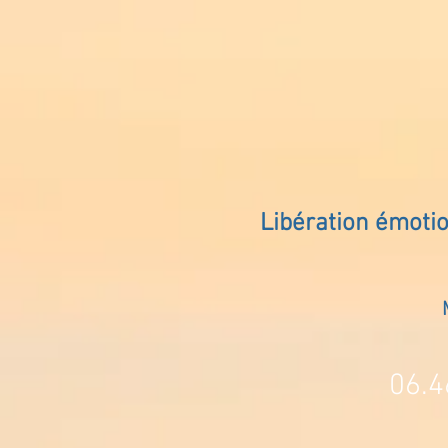
Libération émoti
06.4