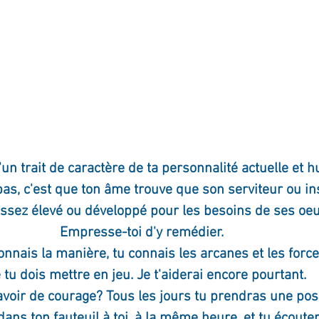
un trait de caractère de ta personnalité actuelle et 
pas, c'est que ton âme trouve que son serviteur ou i
assez élevé ou développé pour les besoins de ses oeu
Empresse-toi d'y remédier.
onnais la manière, tu connais les arcanes et les force
 tu dois mettre en jeu. Je t'aiderai encore pourtant.
avoir de courage? Tous les jours tu prendras une posit
dans ton fauteuil à toi, à la même heure, et tu écouter