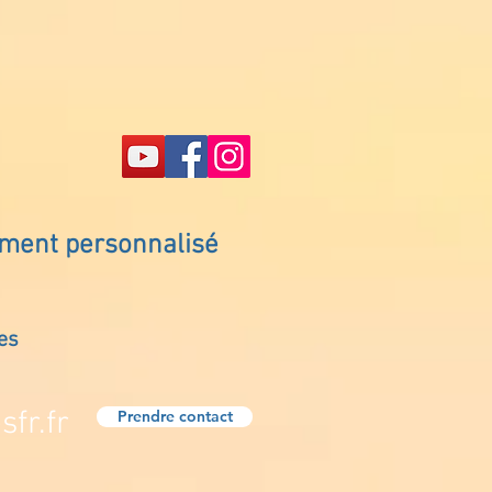
ement personnalisé
es
fr.fr
Prendre contact