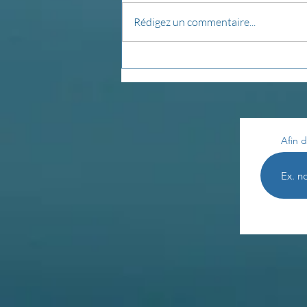
Rédigez un commentaire...
Les enseignements de
Th. Terestchenko...
Afin d