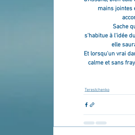
mains jointes e
accom
Sache que
s'habitue à l'idée 
elle saur
Et lorsqu'un vrai da
calme et sans fray
Terestchenko