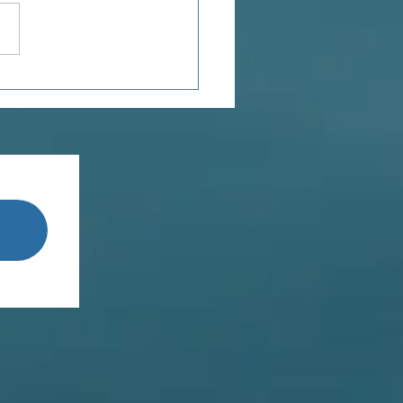
enseignements de
Terestchenko...