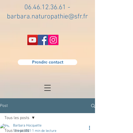
06.46.12.36.61
-
barbara.naturopathie@sfr.fr
Prendre contact
Post
Tous les posts
Barbara Hocquette
Tous les posts
10 mai 2021
1 min de lecture