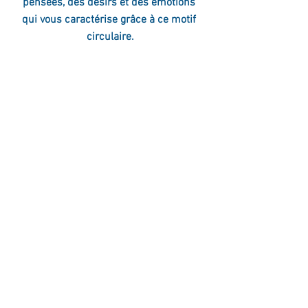
pensées, des désirs et des 
émotions 
qui vous caractérise grâce à ce motif 
circulaire.