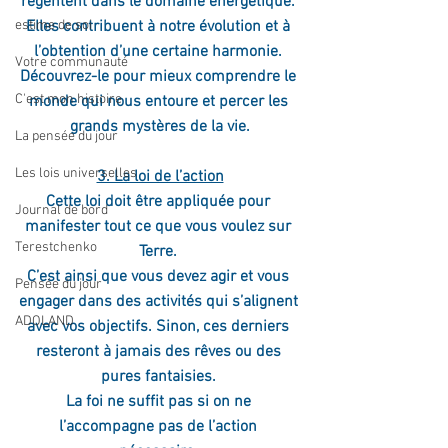
régentent dans le domaine énergétique. 
estime de soi
Elles contribuent à notre évolution et à 
l’obtention d’une certaine harmonie. 
Votre communauté
Découvrez-le pour mieux comprendre le 
C'est mon histoire
monde qui nous entoure et percer les 
grands mystères de la vie.
La pensée du jour
Les lois universelles
3. La loi de l’action
Cette loi doit être appliquée pour 
Journal de bord
manifester tout ce que vous voulez sur 
Terestchenko
Terre. 
C’est ainsi que vous devez agir et vous 
Pensée du jour
engager dans des activités qui s’alignent 
ADOLAND
avec vos objectifs. Sinon, ces derniers 
resteront à jamais des rêves ou des 
pures fantaisies. 
La foi ne suffit pas si on ne 
l’accompagne pas de l’action 