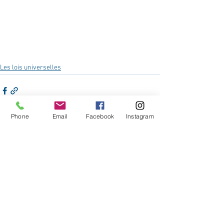
Les lois universelles
Phone
Email
Facebook
Instagram
Voir tout
Posts récents