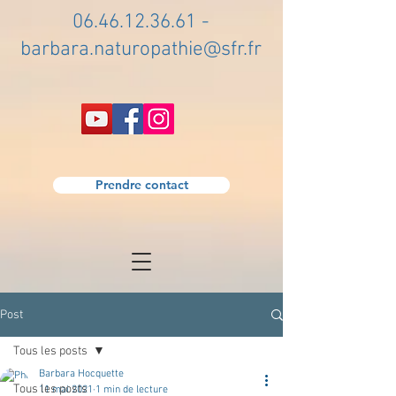
06.46.12.36.61
-
barbara.naturopathie@sfr.fr
Prendre contact
Post
Tous les posts
Barbara Hocquette
Tous les posts
11 mai 2021
1 min de lecture