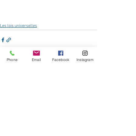
Les lois universelles
Phone
Email
Facebook
Instagram
Voir tout
Posts récents