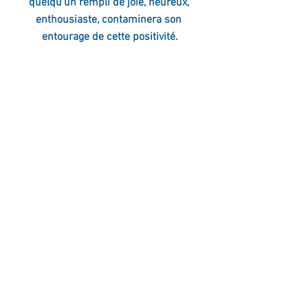
quelqu’un rempli de joie, heureux, 
enthousiaste, contaminera son 
entourage de cette positivité.