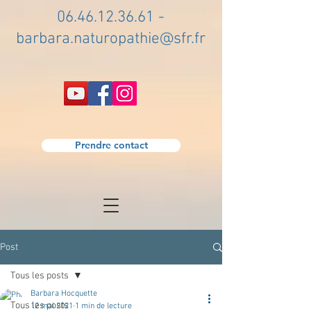
06.46.12.36.61
-
barbara.naturopathie@sfr.fr
Prendre contact
Post
Tous les posts
Barbara Hocquette
Tous les posts
12 mai 2021
1 min de lecture