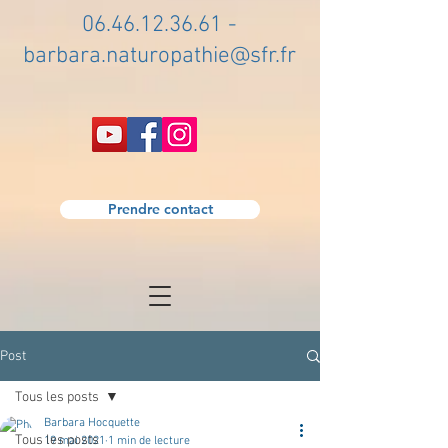
06.46.12.36.61
-
barbara.naturopathie@sfr.fr
Prendre contact
Post
Tous les posts
Barbara Hocquette
Tous les posts
19 mai 2021
1 min de lecture