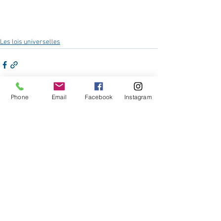
Les lois universelles
Phone
Email
Facebook
Instagram
Voir tout
Posts récents