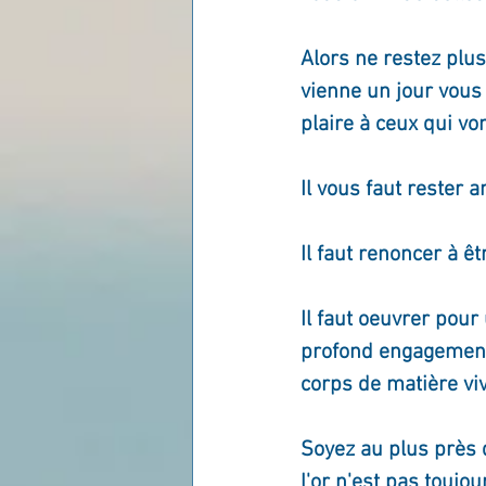
Alors ne restez plus
vienne un jour vous
plaire à ceux qui vo
Il vous faut rester an
Il faut renoncer à ê
Il faut oeuvrer pou
profond engagement 
corps de matière vi
Soyez au plus près d
l'or n'est pas toujour