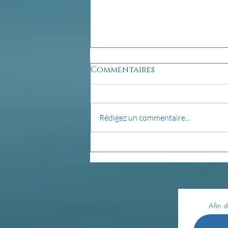
Commentaires
Rédigez un commentaire...
Créer son autel...
Afin d