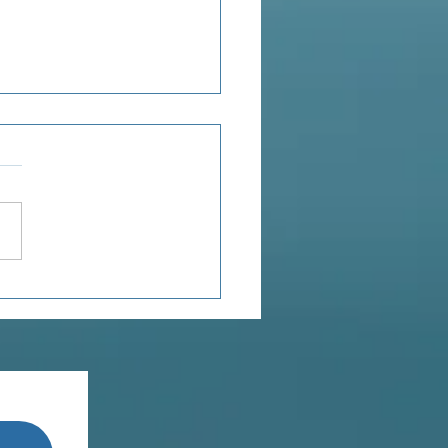
POROSITÉ
TIONNELLE