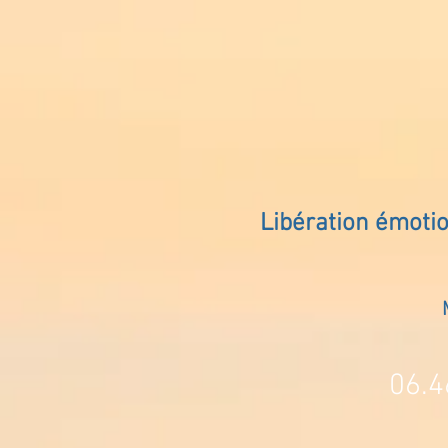
Libération émoti
06.4