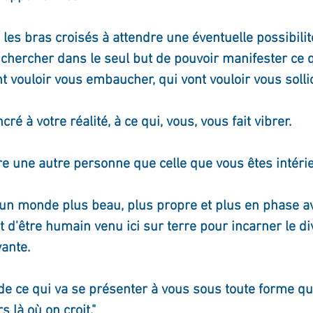
 les bras croisés à attendre une éventuelle possibilit
 chercher dans le seul but de pouvoir manifester ce q
nt vouloir vous embaucher, qui vont vouloir vous sollic
cré à votre réalité, à ce qui, vous, vous fait vibrer.
tre une autre personne que celle que vous êtes intér
r un monde plus beau, plus propre et plus en phase av
d'être humain venu ici sur terre pour incarner le di
vante.
e ce qui va se présenter à vous sous toute forme que
s là où on croit." 