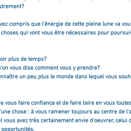
autrement?
ournal de bord
Terestchenko
Pensée du jour
avez compris que l'énergie de cette pleine lune va vous
 choses qui vont vous être nécessaires pour poursuiv
oir plus de temps?
u'on vous dise comment vous y prendre?
nnaître un peu plus le monde dans lequel vous souh
de vous faire confiance et de faire taire en vous toute
'une chose : à vous ramener toujours au centre de l'
l vous avez très certainement envie d'oeuvrer, celui q
s opportunités.