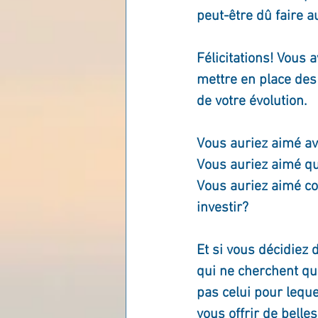
peut-être dû faire 
Les lois universelles
J
Félicitations! Vous 
mettre en place des
de votre évolution.
Vous auriez aimé av
Vous auriez aimé q
Vous auriez aimé co
investir?
Et si vous décidiez 
qui ne cherchent qu
pas celui pour leque
vous offrir de belle