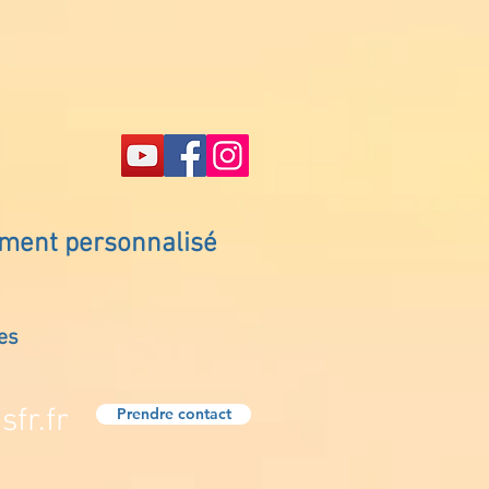
ement personnalisé
es
fr.fr
Prendre contact