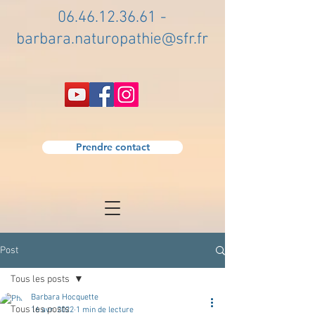
06.46.12.36.61
-
barbara.naturopathie@sfr.fr
Prendre contact
Post
Tous les posts
Barbara Hocquette
Tous les posts
16 avr. 2022
1 min de lecture