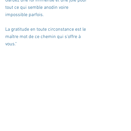
Gardez une foi immense et une joie pour 
tout ce qui semble anodin voire 
impossible parfois.
La gratitude en toute circonstance est le 
maître mot de ce chemin qui s'offre à 
vous."