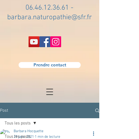
06.46.12.36.61
-
barbara.naturopathie@sfr.fr
Prendre contact
Post
Tous les posts
Barbara Hocquette
Tous les posts
29 janv. 2021
1 min de lecture