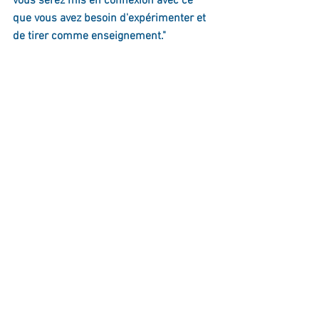
vous serez mis en connexion avec ce 
que vous avez besoin d'expérimenter et 
de tirer comme enseignement."