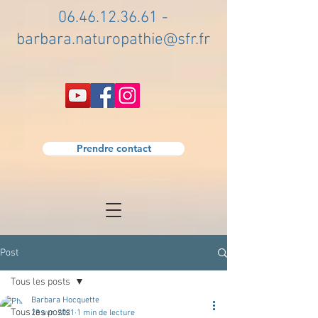
06.46.12.36.61
-
barbara.naturopathie@sfr.fr
Prendre contact
Post
Tous les posts
Barbara Hocquette
Tous les posts
28 avr. 2021
1 min de lecture