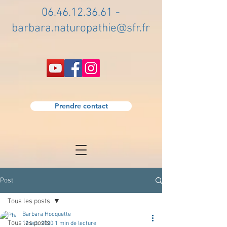
06.46.12.36.61
-
barbara.naturopathie@sfr.fr
Prendre contact
Post
Tous les posts
Barbara Hocquette
Tous les posts
12 oct. 2020
1 min de lecture