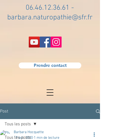
06.46.12.36.61
-
barbara.naturopathie@sfr.fr
Prendre contact
Post
Tous les posts
Barbara Hocquette
Tous les posts
17 oct. 2020
1 min de lecture