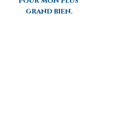
pour mon plus 
grand bien.