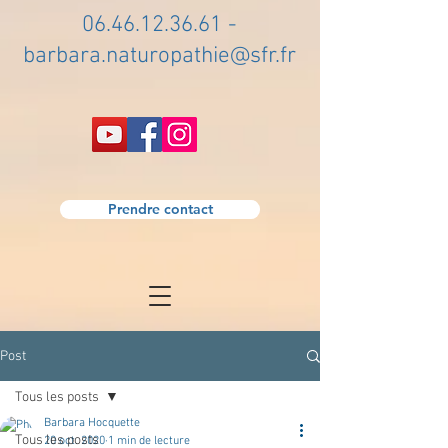
06.46.12.36.61
-
barbara.naturopathie@sfr.fr
Prendre contact
Post
Tous les posts
Barbara Hocquette
Tous les posts
20 oct. 2020
1 min de lecture