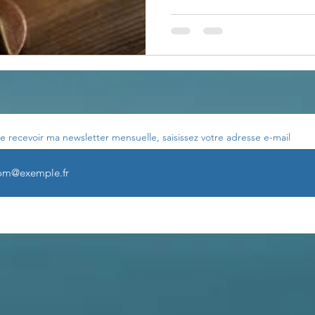
e recevoir ma newsletter mensuelle, saisissez votre adresse e-mail