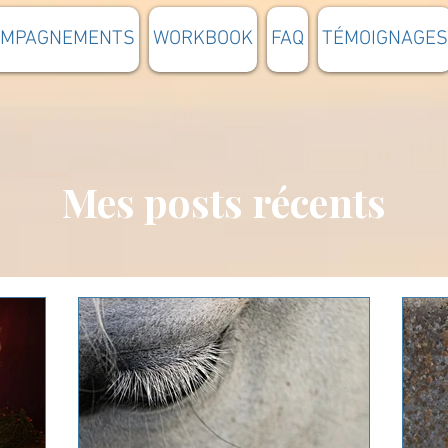
OMPAGNEMENTS
WORKBOOK
FAQ
TÉMOIGNAGES
Mes posts récents