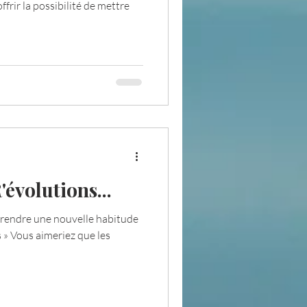
offrir la possibilité de mettre
'évolutions...
e prendre une nouvelle habitude
s » Vous aimeriez que les