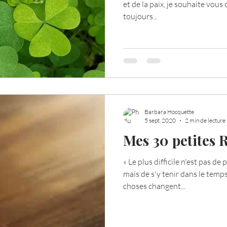
et de la paix, je souhaite vous 
toujours...
Barbara Hocquette
5 sept. 2020
2 min de lecture
Mes 30 petites R
« Le plus difficile n'est pas d
mais de s'y tenir dans le temp
choses changent...