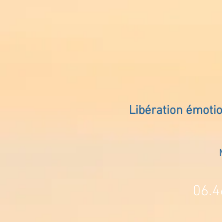
Libération émoti
06.4