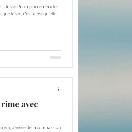
ons de vie Pourquoi ne décides-
ue la vie, c'est ainsi qu'elle
pensée du jour
ADOLAND
rime avec
an yin, déesse de la compassion