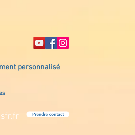
ement personnalisé
es
fr.fr
Prendre contact