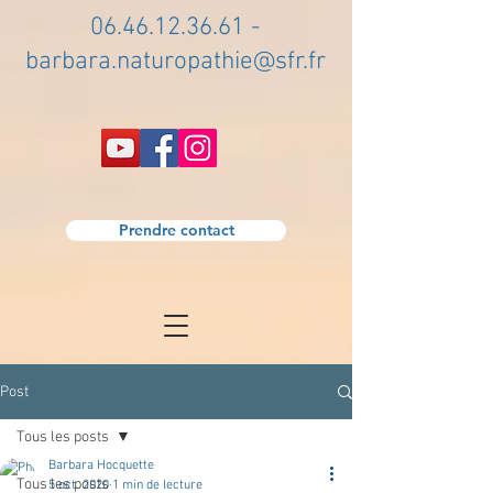
06.46.12.36.61
-
barbara.naturopathie@sfr.fr
Prendre contact
Post
Tous les posts
Barbara Hocquette
Tous les posts
5 oct. 2020
1 min de lecture