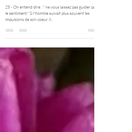
Terestchenko...
25 - On entend dire : " ne vous laissez pas guider par
le sentiment." Si l'homme suivait plus souvent les
impulsions de son coeur, il...