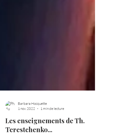
Barbara Hocquette
1 nov. 2022
1 min de lecture
Les enseignements de Th.