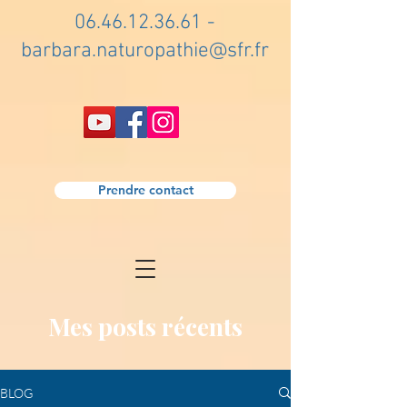
06.46.12.36.61
-
barbara.naturopathie@sfr.fr
Prendre contact
Mes posts récents
BLOG