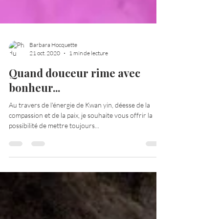
Barbara Hocquette
21 oct. 2020
1 min de lecture
Quand douceur rime avec
bonheur...
Au travers de l'énergie de Kwan yin, déesse de la
compassion et de la paix, je souhaite vous offrir la
possibilité de mettre toujours...