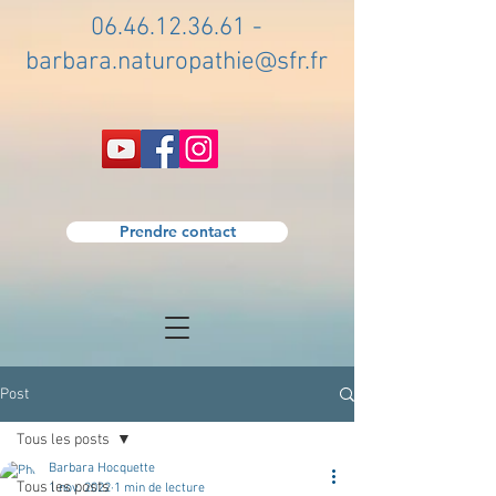
06.46.12.36.61
-
barbara.naturopathie@sfr.fr
Prendre contact
Post
Tous les posts
Barbara Hocquette
Tous les posts
1 nov. 2022
1 min de lecture