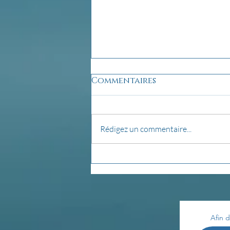
Commentaires
Rédigez un commentaire...
Créer son autel...
Afin d