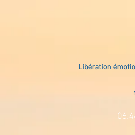
Libération émoti
06.4