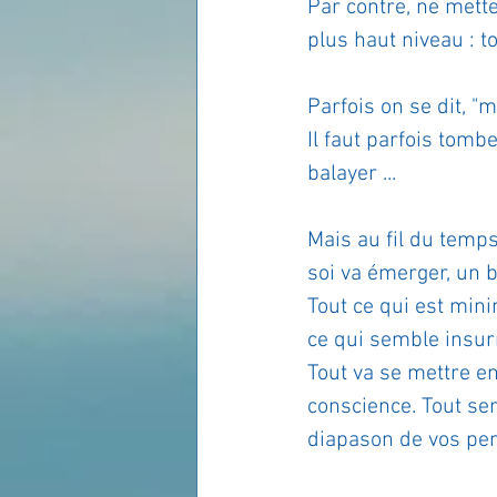
Par contre, ne mette
plus haut niveau : to
Parfois on se dit, "m
Il faut parfois tomb
balayer ...
Mais au fil du temps
soi va émerger, un b
Tout ce qui est min
ce qui semble insur
Tout va se mettre e
conscience. Tout ser
diapason de vos pe