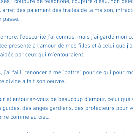
sses : coupure de téléphone, coupure d'eau, non paie
 arrêt des paiement des traites de la maison, infrac
n passe...
e sombre, l'obscurité j'ai connus, mais j'ai gardé mon 
stée présente à l'amour de mes filles et à celui que j'
aidée par ceux qui m'entouraient...
, j'ai failli renoncer à me "battre" pour ce qui pour m
ice divine a fait son oeuvre...
ir et entourez-vous de beaucoup d'amour, celui que 
 guides, des anges gardiens, des protecteurs pour v
rre comme au ciel...