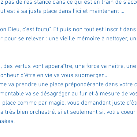
z pas de résistance dans ce qui est en train de s'acc
ut est à sa juste place dans l'ici et maintenant ...
on Dieu, c'est foutu". Et puis non tout est inscrit dans 
er pour se relever : une vieille mémoire à nettoyer, u
, des vertus vont apparaître, une force va naitre, une
onheur d'être en vie va vous submerger...
ime va prendre une place prépondérante dans votre co
montable va se désagréger au fur et à mesure de vos
n place comme par magie, vous demandant juste d'êtr
a très bien orchestré, si et seulement si, votre coeur
nsées.