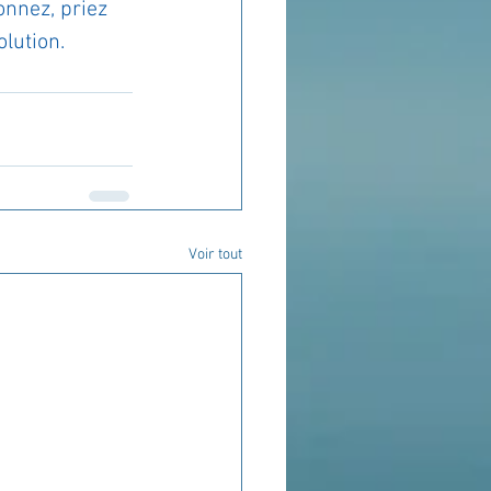
onnez, priez 
lution.
Voir tout