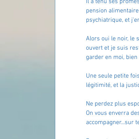
Il a tenu ses prome
pension alimentaire,
psychiatrique, et j'e
Alors oui le noir, l
ouvert et je suis re
garder en moi, bien 
Une seule petite fois
légitimité, et la just
Ne perdez plus espo
On vous enverra des
accompagner...sur te