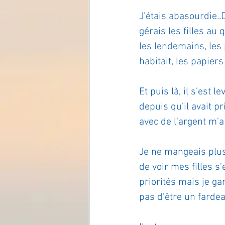
J'étais abasourdie..D
Les lois universelles
J
gérais les filles au
les lendemains, les p
habitait, les papiers
Et puis là, il s'est l
depuis qu'il avait pr
avec de l'argent m'a 
Je ne mangeais plus
de voir mes filles 
priorités mais je ga
pas d'être un fardea