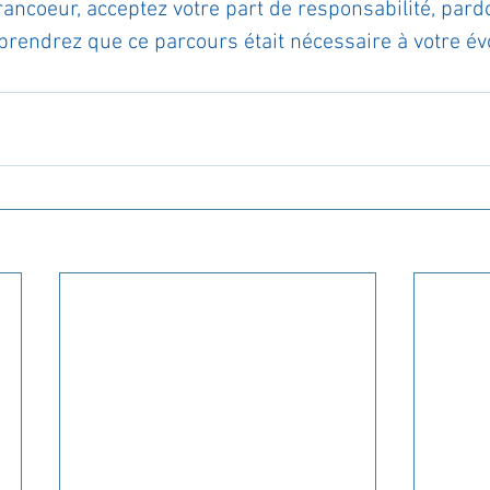
rancoeur, acceptez votre part de responsabilité, pard
prendrez que ce parcours était nécessaire à votre évo