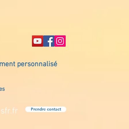
ement personnalisé
es
fr.fr
Prendre contact