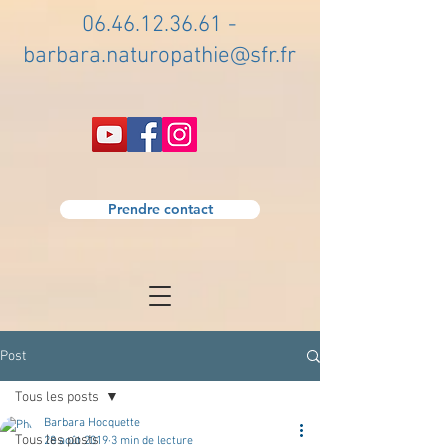
06.46.12.36.61
-
barbara.naturopathie@sfr.fr
Prendre contact
Post
Tous les posts
Barbara Hocquette
Tous les posts
28 août 2019
3 min de lecture