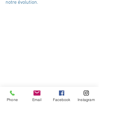
notre évolution.
Phone
Email
Facebook
Instagram
Votre communauté
C'est mon histoire