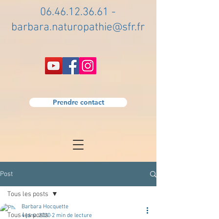
06.46.12.36.61
-
barbara.naturopathie@sfr.fr
Prendre contact
Post
Tous les posts
Barbara Hocquette
Tous les posts
4 janv. 2020
2 min de lecture