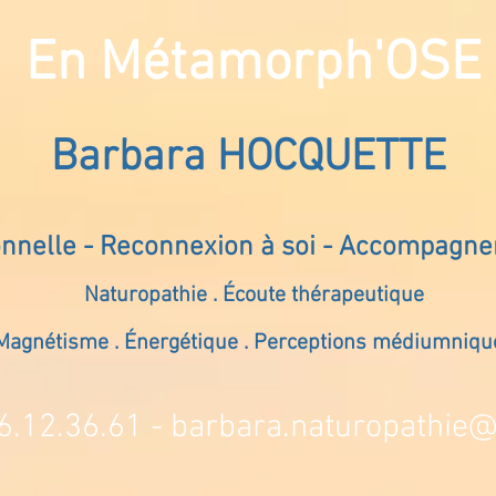
En Métamorph'OSE
Barbara HOCQUETTE
onnelle - Reconnexion à soi - Accompagn
Naturopathie . Écoute thérapeutique
Magnétisme . Énergétique . Perceptions médiumniqu
6.12.36.61 -
barbara.naturopathie@s