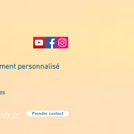
ement personnalisé
es
fr.fr
Prendre contact