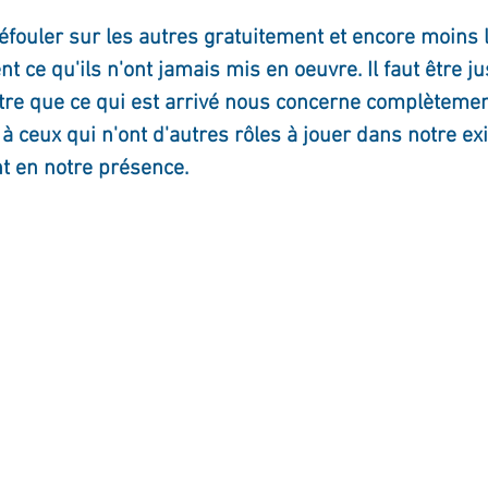
fouler sur les autres gratuitement et encore moins l
 ce qu'ils n'ont jamais mis en oeuvre. Il faut être jus
tre que ce qui est arrivé nous concerne complètemen
t à ceux qui n'ont d'autres rôles à jouer dans notre ex
t en notre présence.