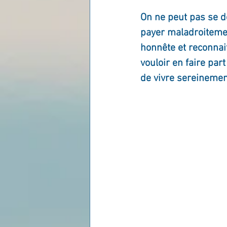
On ne peut pas se dé
payer maladroitement
honnête et reconnai
vouloir en faire par
de vivre sereinemen