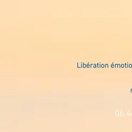
Libération émoti
06.4