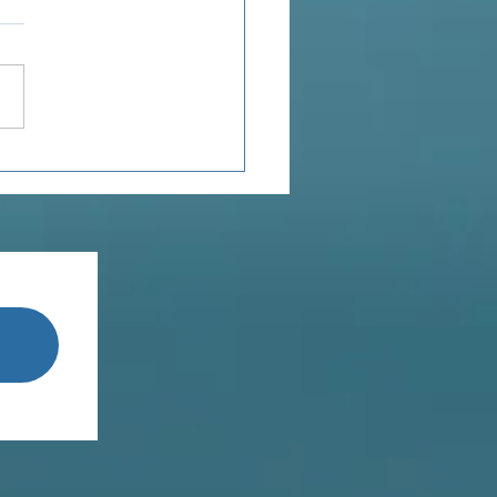
nal de bord...