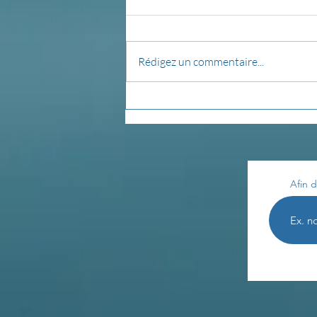
Rédigez un commentaire...
Journal de bord...
Afin d