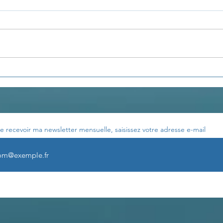
Journal de bord...
Jour
e recevoir ma newsletter mensuelle, saisissez votre adresse e-mail