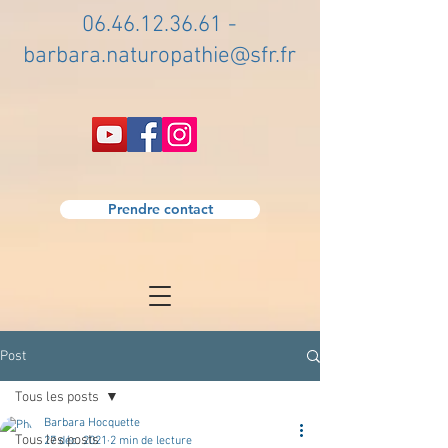
06.46.12.36.61
-
barbara.naturopathie@sfr.fr
Prendre contact
Post
Tous les posts
Barbara Hocquette
Tous les posts
27 déc. 2021
2 min de lecture