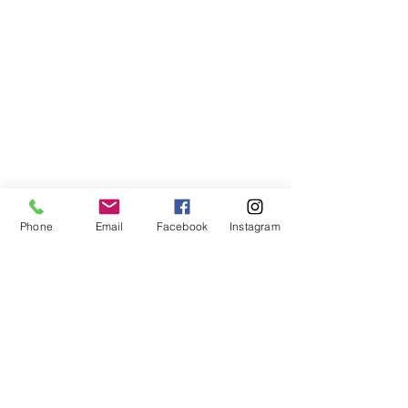
Phone
Email
Facebook
Instagram
Journal de bord