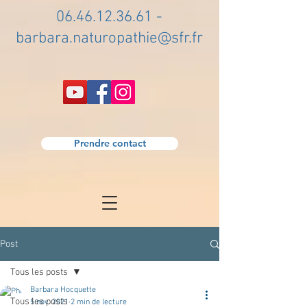
06.46.12.36.61
-
barbara.naturopathie@sfr.fr
Prendre contact
Post
Tous les posts
Barbara Hocquette
Tous les posts
5 nov. 2021
2 min de lecture