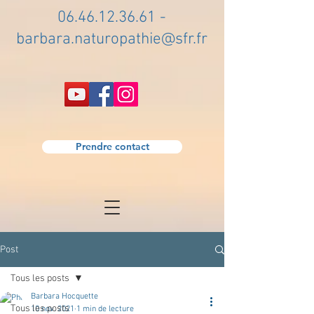
06.46.12.36.61
-
barbara.naturopathie@sfr.fr
Prendre contact
Post
Tous les posts
Barbara Hocquette
Tous les posts
10 nov. 2021
1 min de lecture