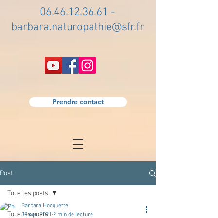
06.46.12.36.61
-
barbara.naturopathie@sfr.fr
Prendre contact
Post
Tous les posts
Barbara Hocquette
Tous les posts
30 nov. 2021
2 min de lecture